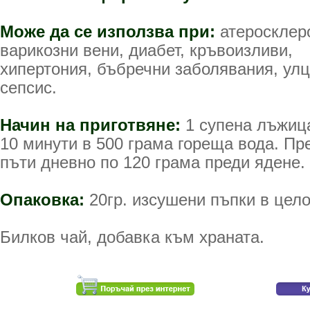
Може да се използва при
:
атеросклер
варикозни вени, диабет, кръвоизливи,
хипертония, бъбречни заболявания, улц
сепсис.
Начин на приготвяне
:
1 супена лъжица
10 минути в 500 грама гореща вода. Пр
пъти дневно по 120 грама преди ядене.
Опаковка:
20гр. изсушени пъпки в цел
Билков чай, добавка към храната.