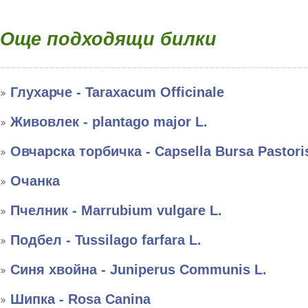
Още подходящи билки
Глухарче - Taraxacum Officinale
Живовлек - plantago major L.
Овчарска торбичка - Capsella Bursa Pastori
Очанка
Пчелник - Marrubium vulgare L.
Подбел - Tussilago farfara L.
Синя хвойна - Juniperus Communis L.
Шипка - Rosa Canina