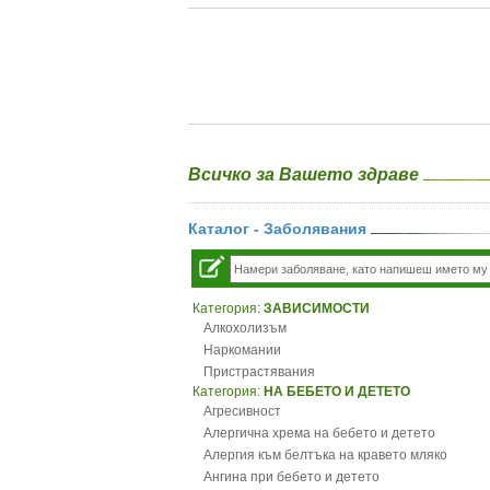
Всичко за Вашето здраве
Каталог - Заболявания
Категория:
ЗАВИСИМОСТИ
Алкохолизъм
Наркомании
Пристрастявания
Категория:
НА БЕБЕТО И ДЕТЕТО
Агресивност
Алергична хрема на бебето и детето
Алергия към белтъка на кравето мляко
Ангина при бебето и детето