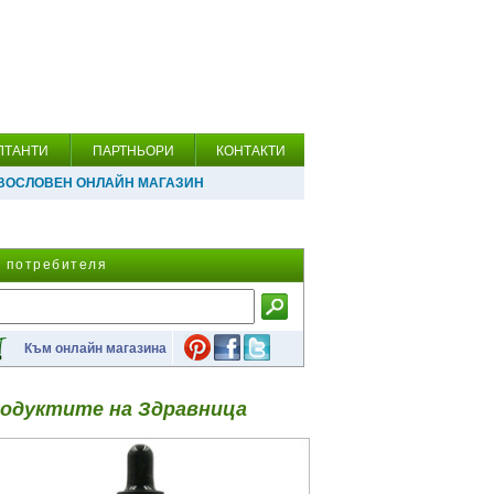
ЛТАНТИ
ПАРТНЬОРИ
КОНТАКТИ
ВОСЛОВЕН ОНЛАЙН МАГАЗИН
а потребителя
Към онлайн магазина
одуктите на Здравница