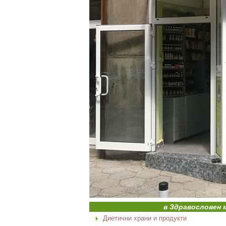
в Здравословен 
Диетични храни и продукти