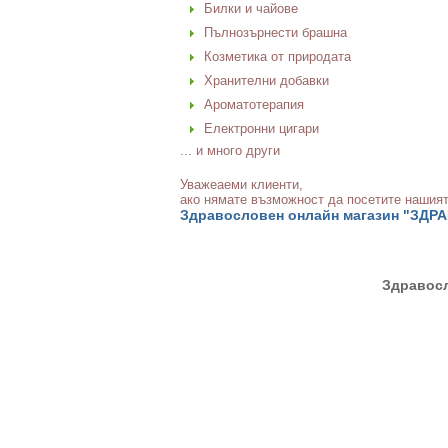
Билки и чайове
Пълнозърнести брашна
Козметика от природата
Хранителни добавки
Ароматотерапия
Електронни цигари
... и много други
Уважеаеми клиенти,
ако нямате възможност да посетите нашият
Здравословен онлайн магазин "ЗДР
Здравосл