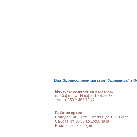
Виж Здравословен магазин "Здравница" в G
Местонахождение на магазина:
гр. София, ул. Неофит Рилски 23
тел.:
+ 359 2 483 73 42
Работно време:
Понеделник - Петък: от 9:00 до 18:30 часа
Събота: от 10:30 до 15:00 часа
Неделя: почивен ден