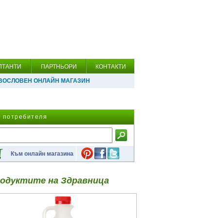
ЛТАНТИ
ПАРТНЬОРИ
КОНТАКТИ
ВОСЛОВЕН ОНЛАЙН МАГАЗИН
а потребителя
Към онлайн магазина
одуктите на Здравница