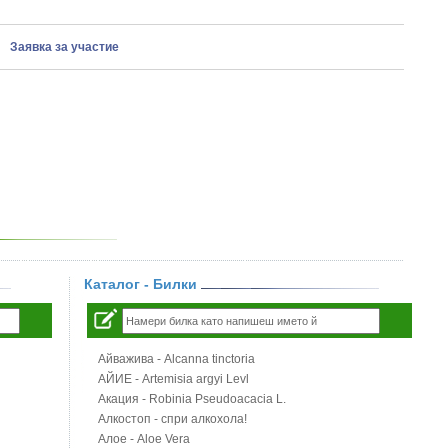
Заявка за участие
Каталог - Билки
Айважива - Alcanna tinctoria
АЙИЕ - Artemisia argyi Levl
Акация - Robinia Pseudoacacia L.
Алкостоп - спри алкохола!
Алое - Aloe Vera