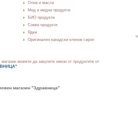
Олиа и масла
Мед и медни продукти
БИО продукти
Соеви продукти
Ядки
п
Оригинален канадски кленов сироп
 магазин можете да закупите някои от продуктите от
АВНИЦА"
овен магазин "Здравница"