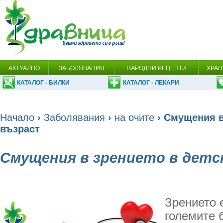
АКТУАЛНО
ЗАБОЛЯВАНИЯ
НАРОДНИ РЕЦЕПТИ
ХРАН
КАТАЛОГ - БИЛКИ
КАТАЛОГ - ЛЕКАРИ
Начало
›
Заболявания
›
на очите
› Смущения в
възраст
Смущения в зрението в детс
Зрението е
големите б