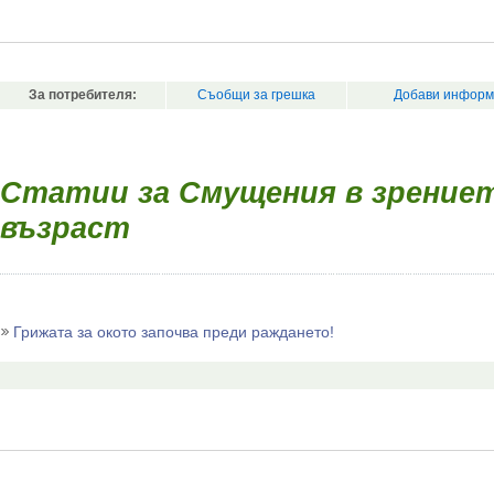
За потребителя:
Съобщи за грешка
Добави информ
Статии за Смущения в зрениет
възраст
Грижата за окото започва преди раждането!