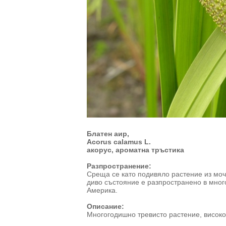
Блатен аир,
Acorus calamus L.
акорус, ароматна тръстика
Разпространение:
Среща се като подивяло растение из моч
диво състояние е разпространено в мног
Америка.
Описание:
Многогодишно тревисто растение, високо