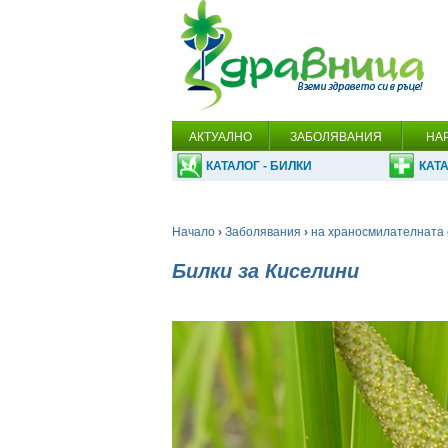
АКТУАЛНО
ЗАБОЛЯВАНИЯ
НА
КАТАЛОГ - БИЛКИ
КАТА
Начало
›
Заболявания
›
на храносмилателната 
Билки за Киселини