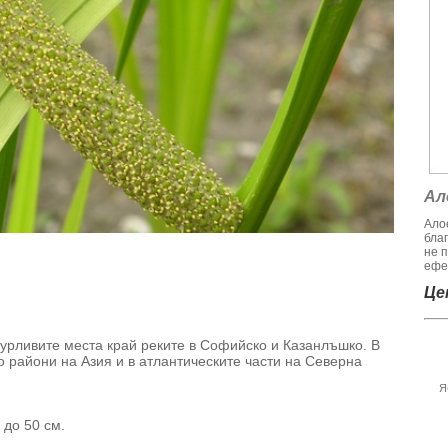
Ал
Алое
бла
не 
ефек
Цен
урливите места край реките в Софийско и Казанлъшко. В
о райони на Азия и в атлантическите части на Северна
Я
 до 50 см.