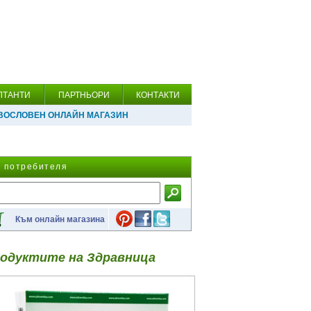
ЛТАНТИ
ПАРТНЬОРИ
КОНТАКТИ
ВОСЛОВЕН ОНЛАЙН МАГАЗИН
а потребителя
Към онлайн магазина
одуктите на Здравница