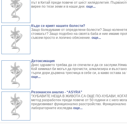
път в Китай преди повече от шест хилядолетия. Първоизто
вирее по тези земи и в наши дни.
още...
Къде се крият нашите болести?
Защо боледуваме от определени болести? Защо коленете с
стомахът? Защо подобно на своята баба и ние имаме проб
съвсем просто и логично обяснение.
още...
Детоксикация
Днес здравето трябва да се спечели и да се заслужи.Няма 
Кой химикал би могъл да прочисти, алкализира и възстано
търпи дори дървена тресчица в себе си, а какво остава за
още...
Резонансен анализ - “ASYRA”
"ХУБАВИТЕ НЕЩА В ЖИВОТА СА ОЩЕ ПО-ХУБАВИ, КОГАТО
метод разработен преди повече от 50 години и с него мог
предизвикват функционално разстройство. Функционално 
лабораторните изследва
още...