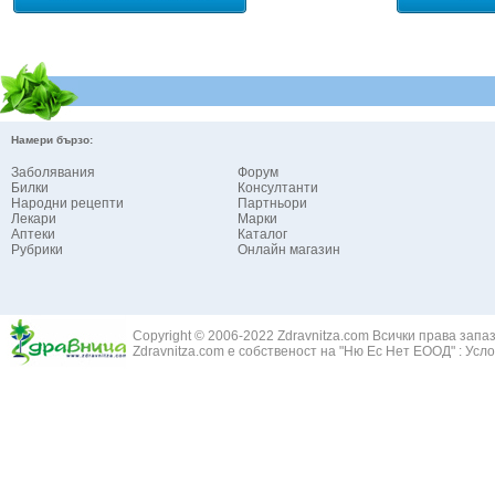
Намери бързо:
Заболявания
Форум
Билки
Консултанти
Народни рецепти
Партньори
Лекари
Марки
Аптеки
Каталог
Рубрики
Онлайн магазин
Copyright © 2006-2022 Zdravnitza.com Всички права запа
Zdravnitza.com е собственост на "Ню Ес Нет ЕООД" :
Усло