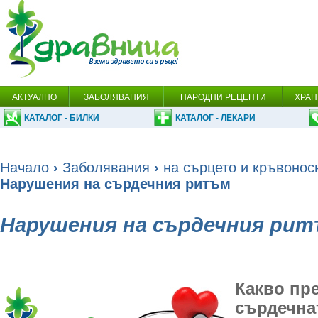
АКТУАЛНО
ЗАБОЛЯВАНИЯ
НАРОДНИ РЕЦЕПТИ
ХРАН
КАТАЛОГ - БИЛКИ
КАТАЛОГ - ЛЕКАРИ
Начало
›
Заболявания
›
на сърцето и кръвонос
Нарушения на сърдечния ритъм
Нарушения на сърдечния ри
Какво пр
сърдечна