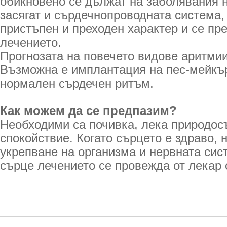
обикновено се дължат на заболявания н
засягат и сърдечнопроводната система,
пристъпен и преходен характер и се пр
лечението.
Прогнозата на повечето видове аритмии
Възможна е имплантация на пес-мейкър
нормален сърдечен ритъм.
Как можем да се предпазим?
Необходими са почивка, лека природос
спокойствие. Когато сърцето е здраво,
укрепване на организма и нервната сис
сърце лечението се провежда от лекар