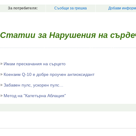
За потребителя:
Съобщи за грешка
Добави информ
Статии за Нарушения на сърд
Имам прескачания на сърцето
Коензим Q-10 е добре проучен антиоксидант
Забавен пулс, ускорен пулс…
Метод на "Катетърна Аблация"