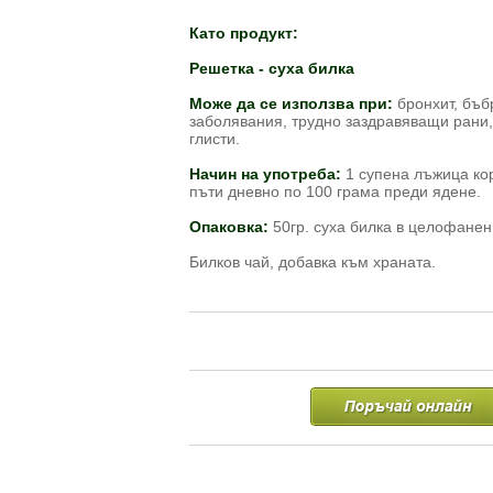
Като продукт:
Решетка - суха билка
Може да се използва при:
бронхит, бъб
заболявания, трудно заздравяващи рани,
глисти.
Начин на употреба:
1 супена лъжица кор
пъти дневно по 100 грама преди ядене.
Опаковка:
50гр. суха билка в целофанен
Билков чай, добавка към храната.