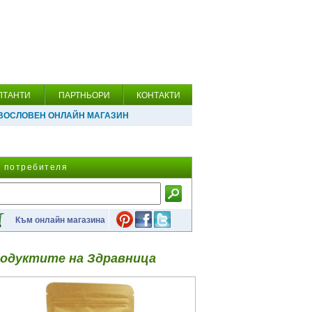
ЛТАНТИ
ПАРТНЬОРИ
КОНТАКТИ
ВОСЛОВЕН ОНЛАЙН МАГАЗИН
а потребителя
Към онлайн магазина
одуктите на Здравница