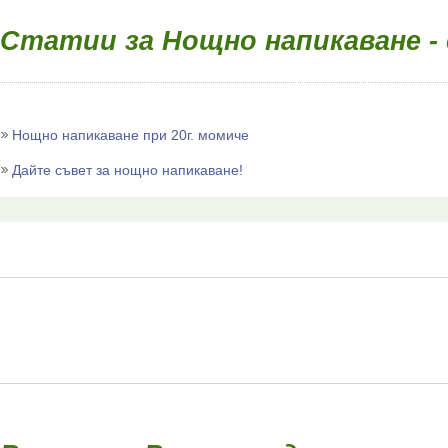
Статии за Нощно напикаване - 
Нощно напикаване при 20г. момиче
Дайте съвет за нощно напикаване!