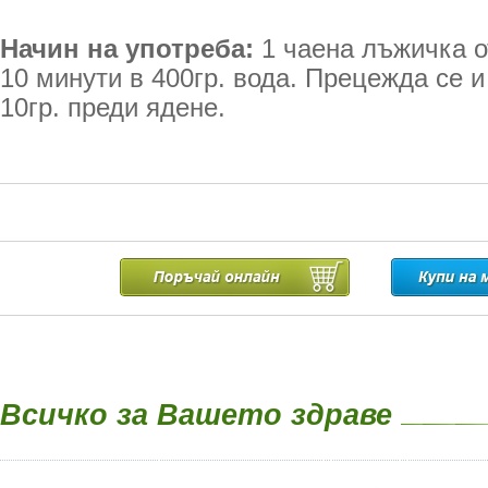
Начин на употреба:
1 чаена лъжичка о
10 минути в 400гр. вода. Прецежда се и
10гр. преди ядене.
Всичко за Вашето здраве