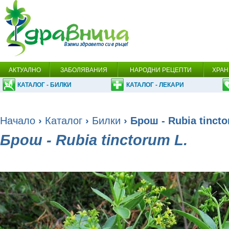
АКТУАЛНО
ЗАБОЛЯВАНИЯ
НАРОДНИ РЕЦЕПТИ
ХРАН
КАТАЛОГ - БИЛКИ
КАТАЛОГ - ЛЕКАРИ
Начало
›
Каталог
›
Билки
› Брош - Rubia tincto
Брош - Rubia tinctorum L.