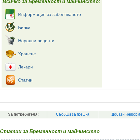
Всичко за Бременност и майчинство:
Информация за заболяването
Билки
Народни рецепти
Хранене
Лекари
Статии
За потребителя:
Съобщи за грешка
Добави информ
Статии за Бременност и майчинство