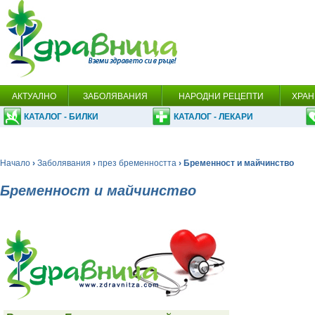
АКТУАЛНО
ЗАБОЛЯВАНИЯ
НАРОДНИ РЕЦЕПТИ
ХРАН
КАТАЛОГ - БИЛКИ
КАТАЛОГ - ЛЕКАРИ
Начало
›
Заболявания
›
през бременността
› Бременност и майчинство
Бременност и майчинство