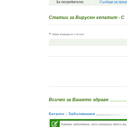
За потребителя:
Съобщи за греш
Статии за Вирусен хепатит - С
Няма въведени статии!
Всичко за Вашето здраве
Каталог - Заболявания