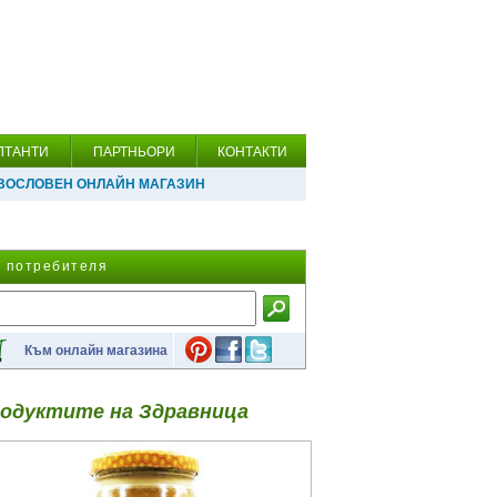
ЛТАНТИ
ПАРТНЬОРИ
КОНТАКТИ
ВОСЛОВЕН ОНЛАЙН МАГАЗИН
а потребителя
Към онлайн магазина
одуктите на Здравница