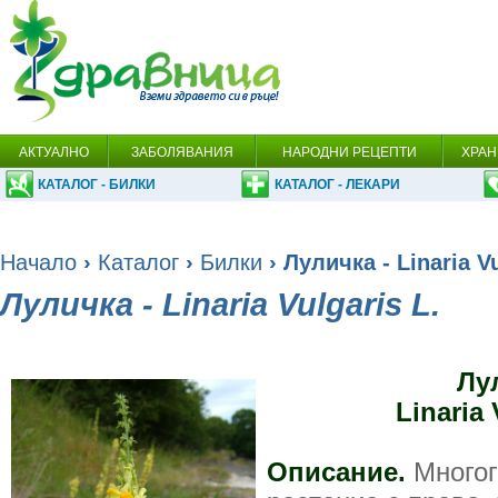
АКТУАЛНО
ЗАБОЛЯВАНИЯ
НАРОДНИ РЕЦЕПТИ
ХРАН
КАТАЛОГ - БИЛКИ
КАТАЛОГ - ЛЕКАРИ
Начало
›
Каталог
›
Билки
› Луличка - Linaria Vu
Луличка - Linaria Vulgaris L.
Лу
Linaria 
Описание.
Многог