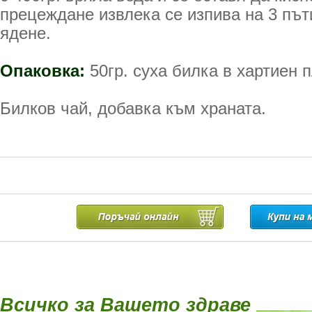
прецеждане извлека се изпива на 3 път
ядене.
Опаковка:
50гр. суха билка в хартиен п
Билков чай, добавка към храната.
Всичко за Вашето здраве