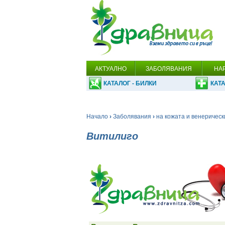
АКТУАЛНО
ЗАБОЛЯВАНИЯ
НА
КАТАЛОГ - БИЛКИ
КАТА
Начало
›
Заболявания
›
на кожата и венерическ
Витилиго