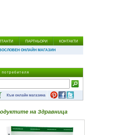
ЛТАНТИ
ПАРТНЬОРИ
КОНТАКТИ
ВОСЛОВЕН ОНЛАЙН МАГАЗИН
а потребителя
Към онлайн магазина
одуктите на Здравница