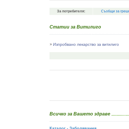
За потребителя:
Съобщи за греш
Статии за Витилиго
Изпробвано лекарство за витилиго
Всичко за Вашето здраве
Каталог - Заболявания