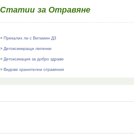
Статии за Отравяне
Прекалих ли с Витамин Д3
Детоксикиращи лепенки
Детоксикация за добро здраве
Видове хранителни отравяния