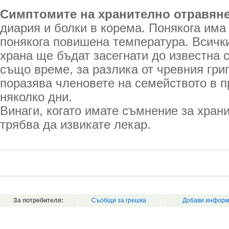
Симптомите на хранително отравян
диария и болки в корема. Понякога има 
понякога повишена температура. Всички
храна ще бъдат засегнати до известна с
също време, за разлика от чревния гри
поразява членовете на семейството в 
няколко дни.
Винаги, когато имате съмнение за хран
трябва да извикате лекар.
За потребителя:
Съобщи за грешка
Добави информ