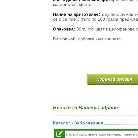
мастопатия, кисти.
Начин на приготвяне:
2 супени лъжици о
се и се пие 3 пъти по 100 грама преди я
Опаковка:
30гр. сух цвят в целофанова 
Билков чай, добавка към храната.
Всичко за Вашето здраве
Каталог - Заболявания