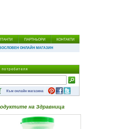
ЛТАНТИ
ПАРТНЬОРИ
КОНТАКТИ
ВОСЛОВЕН ОНЛАЙН МАГАЗИН
а потребителя
Към онлайн магазина
одуктите на Здравница