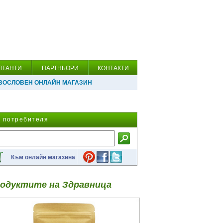
ЛТАНТИ
ПАРТНЬОРИ
КОНТАКТИ
ВОСЛОВЕН ОНЛАЙН МАГАЗИН
а потребителя
Към онлайн магазина
одуктите на Здравница