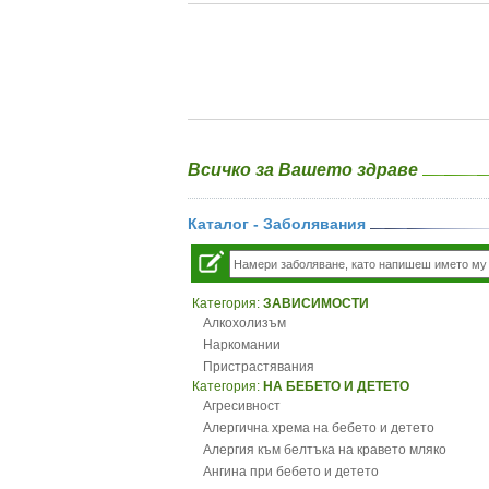
Всичко за Вашето здраве
Каталог - Заболявания
Категория:
ЗАВИСИМОСТИ
Алкохолизъм
Наркомании
Пристрастявания
Категория:
НА БЕБЕТО И ДЕТЕТО
Агресивност
Алергична хрема на бебето и детето
Алергия към белтъка на кравето мляко
Ангина при бебето и детето