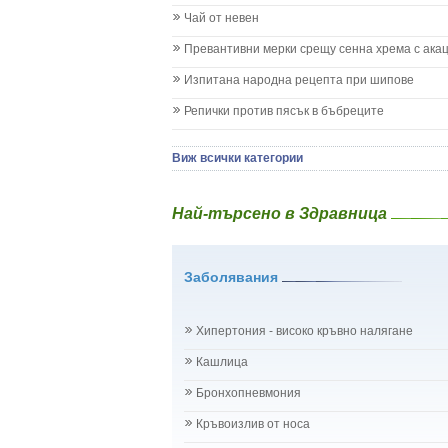
Кашлица при бебето и детето
Чай от невен
Коклюш при бебето и детето
Превантивни мерки срещу сенна хрема с ака
Колики
Менингит
Изпитана народна рецепта при шипове
Млечни зъби
Репички против пясък в бъбреците
Млечница
Морбили
Нощно напикаване - енуреза
Виж всички категории
Отит
Отравяне
Най-търсено в Здравница
Плач
Подсичане
Проблеми в пикочните пътища и бъбреците
Заболявания
Проблеми с очите на бебето и детето
Разстройство - диария при бебето и детето
Рахит
Хипертония - високо кръвно налягане
Рубеола
Температура - висока
Кашлица
Травми на бебето и детето
Бронхопневмония
Хрема при бебето и детето
Категория:
НА БЪБРЕЦИТЕ И ОТДЕЛИТЕЛНАТ
Кръвоизлив от носа
Бъбреци