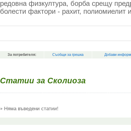
редовна физкултура, борба срещу пре
болести фактори - рахит, полиомиелит и
За потребителя:
Съобщи за грешка
Добави информ
Статии за Сколиоза
Няма въведени статии!