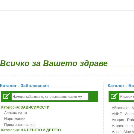
Всичко за Вашето здраве
Каталог - Заболявания
Каталог - Б
Категория:
ЗАВИСИМОСТИ
Айважива - Al
Алкохолизъм
АЙИЕ - Artemi
Наркомании
Акация - Rob
Пристрастявания
Алкостоп - с
Категория:
НА БЕБЕТО И ДЕТЕТО
Алое - Aloe 