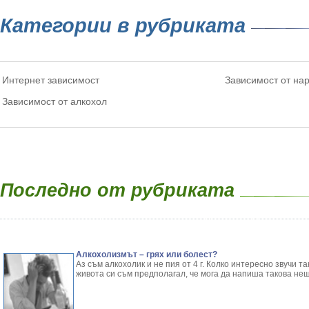
Категории в рубриката
Интернет зависимост
Зависимост от на
Зависимост от алкохол
Последно от рубриката
Алкохолизмът – грях или болест?
Аз съм алкохолик и не пия от 4 г. Колко интересно звучи т
живота си съм предполагал, че мога да напиша такова нещ