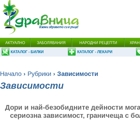
АКТУАЛНО
ЗАБОЛЯВАНИЯ
НАРОДНИ РЕЦЕПТИ
ХРАН
КАТАЛОГ - БИЛКИ
КАТАЛОГ - ЛЕКАРИ
Начало
›
Рубрики
› Зависимости
Зависимости
Дори и най-безобидните дейности мога
сериозна зависимост, граничеща с бо