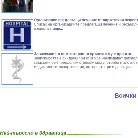
Организации предлагащи лечение от наркотични вещес
Списък на организациите предлагащи лечение и рехабили
вещества.
още...
Зависимостта към интернет и връзката му с дрогата
Зависимостта е синдром при който се наблюдават физиол
свързани с непреодолим стремеж към употреба и злоупот
медикаменти, хазартни игри, интернет игри и др.
още...
Всички
Най-търсено в Здравница