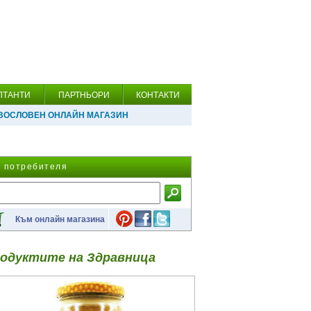
ЛТАНТИ
ПАРТНЬОРИ
КОНТАКТИ
ВОСЛОВЕН ОНЛАЙН МАГАЗИН
а потребителя
Към онлайн магазина
одуктите на Здравница