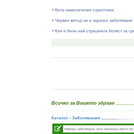
Бета-хемолитичен стрептокок
Червен вятър не е заразно заболяване
Коя е била най-страшната болест за с
Всичко за Вашето здраве
Каталог - Заболявания