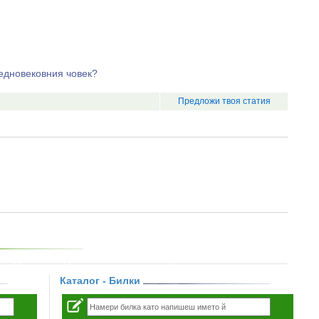
редновековния човек?
Предложи твоя статия
Каталог - Билки