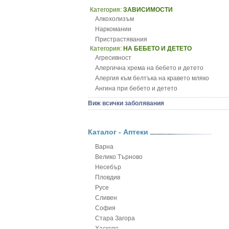
Категория:
ЗАВИСИМОСТИ
Алкохолизъм
Наркомании
Пристрастявания
Категория:
НА БЕБЕТО И ДЕТЕТО
Агресивност
Алергична хрема на бебето и детето
Алергия към белтъка на кравето мляко
Ангина при бебето и детето
Анемия при бебето и детето
Виж всички заболявания
Апетит - пълни деца
Аромотерапия и децата
Безапетитие при бебето и детето
Каталог - Аптеки
Бронхиална астма при бебето и детето
Варна
Бронхит и пневмония при деца
Велико Търново
Варицела
Несебър
Висока температура на бебето и детето
Пловдив
Възпаление на ушите на бебето и детето
Русе
Глисти
Сливен
Грижа за пъпа на новороденото
София
Грип при бебето и детето
Стара Загора
Гърч
Хасково