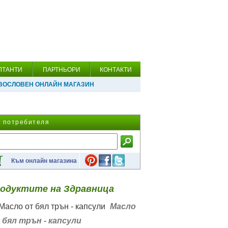
ЛТАНТИ
ПАРТНЬОРИ
КОНТАКТИ
ВОСЛОВЕН ОНЛАЙН МАГАЗИН
а потребителя
Към онлайн магазина
одуктите на Здравница
Масло
 бял трън - капсули