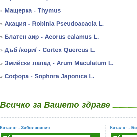
Мащерка - Thymus
Акация - Robinia Pseudoacacia L.
Блатен аир - Acorus calamus L.
Дъб /кори/ - Cortex Quercus L.
Змийски лапад - Arum Maculatum L.
Софора - Sophora Japonica L.
Всичко за Вашето здраве
Каталог - Заболявания
Каталог - Б