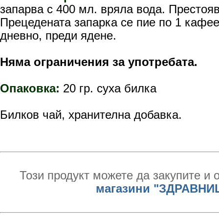
запарва с 400 мл. вряла вода. Престояв
Прецедената запарка се пие по 1 кафе
дневно, преди ядене.
Няма ограничения за употребата.
Опаковка:
20 гр. суха билка
Билков чай, хранителна добавка.
Този продукт можете да закупите и 
магазини "ЗДРАВНИ