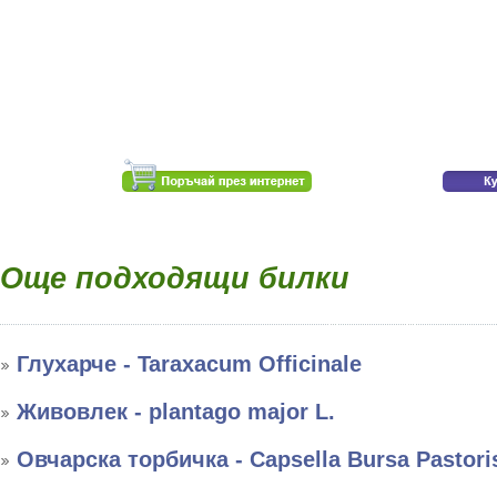
Още подходящи билки
Глухарче - Taraxacum Officinale
Живовлек - plantago major L.
Овчарска торбичка - Capsella Bursa Pastori