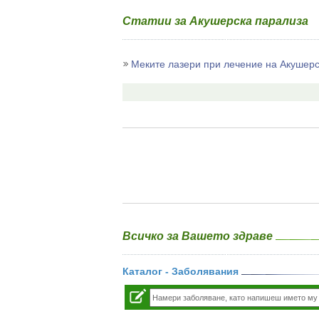
Статии за Акушерска парализа
Меките лазери при лечение на Акушер
Всичко за Вашето здраве
Каталог - Заболявания