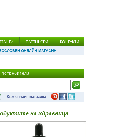
ЛТАНТИ
ПАРТНЬОРИ
КОНТАКТИ
ВОСЛОВЕН ОНЛАЙН МАГАЗИН
а потребителя
Към онлайн магазина
одуктите на Здравница