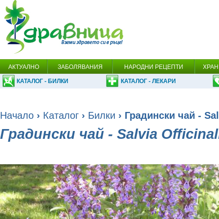
АКТУАЛНО
ЗАБОЛЯВАНИЯ
НАРОДНИ РЕЦЕПТИ
ХРАН
КАТАЛОГ - БИЛКИ
КАТАЛОГ - ЛЕКАРИ
Начало
›
Каталог
›
Билки
› Градински чай - Salv
Градински чай - Salvia Officinal