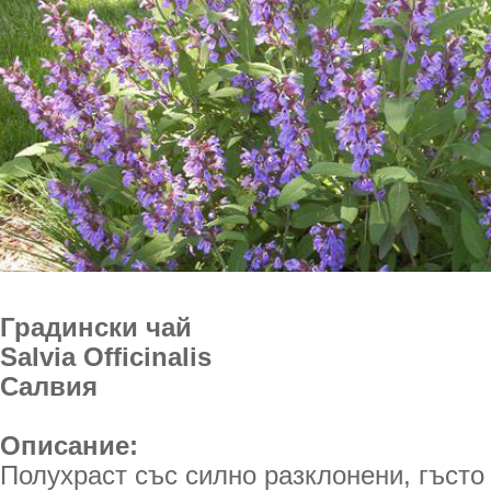
Градински чай
Salvia Officinalis
Салвия
Описание:
Полухраст със силно разклонени, гъсто