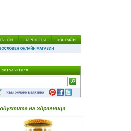
ЛТАНТИ
ПАРТНЬОРИ
КОНТАКТИ
ВОСЛОВЕН ОНЛАЙН МАГАЗИН
а потребителя
Към онлайн магазина
одуктите на Здравница