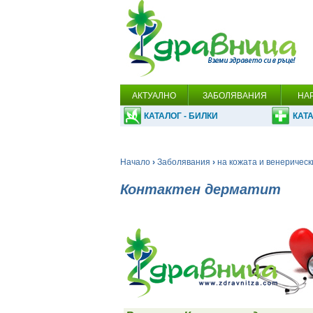
АКТУАЛНО
ЗАБОЛЯВАНИЯ
НА
КАТАЛОГ - БИЛКИ
КАТА
Начало
›
Заболявания
›
на кожата и венерическ
Контактен дерматит