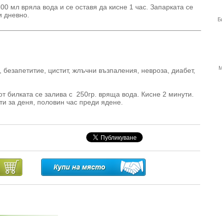
00 мл вряла вода и се оставя да кисне 1 час. Запарката се
и дневно.
Б
М
 безапетитие, цистит, жлъчни възпаления, невроза, диабет,
т билката се залива с 250гр. вряща вода. Кисне 2 минути.
ти за деня, половин час преди ядене.