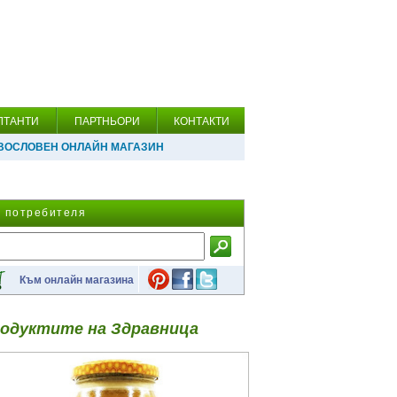
ЛТАНТИ
ПАРТНЬОРИ
КОНТАКТИ
ВОСЛОВЕН ОНЛАЙН МАГАЗИН
а потребителя
Към онлайн магазина
одуктите на Здравница