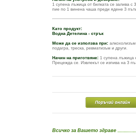
1 супена лъжица от билката се залива с 3
пие по 1 винена чаша преди ядене 3 път
Като продукт:
Водна Детелина - стрък
Може да се използва при:
алкохолизъм,
подагра, треска, ревматизъм и други.
Начин на приготвяне:
1 супена лъжица о
Прецежда се. Извлекът се изпива на 3 пъ
Всичко за Вашето здраве