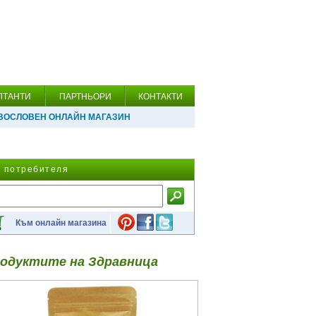
ЛТАНТИ
ПАРТНЬОРИ
КОНТАКТИ
ВОСЛОВЕН ОНЛАЙН МАГАЗИН
а потребителя
Към онлайн магазина
одуктите на Здравница