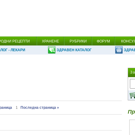
РОДНИ РЕЦЕПТИ
ХРАНЕНЕ
РУБРИКИ
ФОРУМ
КОНСУ
ЛОГ - ЛЕКАРИ
ЗДРАВЕН КАТАЛОГ
ЗДРА
З
траница
1
Последна страница »
Пр