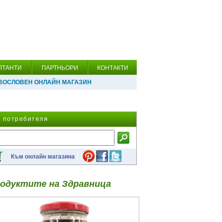
ЛТАНТИ
ПАРТНЬОРИ
КОНТАКТИ
ВОСЛОВЕН ОНЛАЙН МАГАЗИН
а потребителя
Към онлайн магазина
одуктите на Здравница