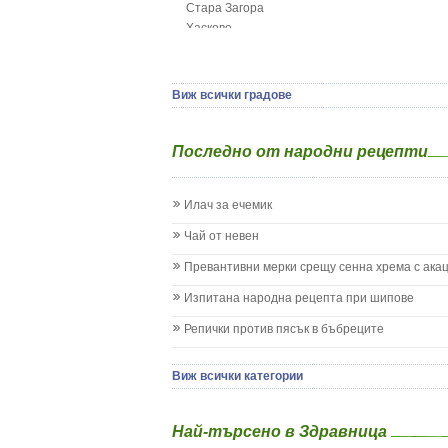
Стара Загора
Гърч
Хасково
Да отгледам и възпитам детето си
Ямбол
Детска церебрална парализа
Детски аутизъм
Детски диабет
Виж всички градове
Екземи при деца
Епилепсия при деца
Последно от народни рецепти
Жълтеница
Запек на бебето и детето
Заушка
Илач за ечемик
Имунизационен календар
Кашлица при бебето и детето
Чай от невен
Коклюш при бебето и детето
Превантивни мерки срещу сенна хрема с ака
Колики
Менингит
Изпитана народна рецепта при шипове
Млечни зъби
Репички против пясък в бъбреците
Млечница
Морбили
Нощно напикаване - енуреза
Виж всички категории
Отит
Отравяне
Най-търсено в Здравница
Плач