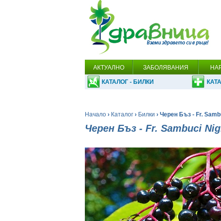
АКТУАЛНО
ЗАБОЛЯВАНИЯ
НА
КАТАЛОГ - БИЛКИ
КАТА
Начало
›
Каталог
›
Билки
› Черен Бъз - Fr. Samb
Черен Бъз - Fr. Sambuci Nig