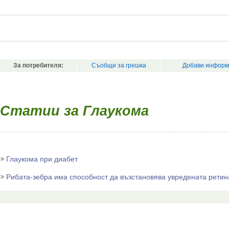
За потребителя:
Съобщи за грешка
Добави информ
Статии за Глаукома
Глаукома при диабет
Рибата-зебра има способност да възстановява увредената ретин