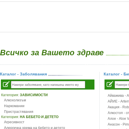
Всичко за Вашето здраве
Каталог - Заболявания
Каталог - Б
Категория:
ЗАВИСИМОСТИ
Айважива - Al
Алкохолизъм
АЙИЕ - Artemi
Наркомании
Акация - Rob
Пристрастявания
Алкостоп - с
Категория:
НА БЕБЕТО И ДЕТЕТО
Алое - Aloe 
Агресивност
Анасон - Pim
Алергична хрема на бебето и детето