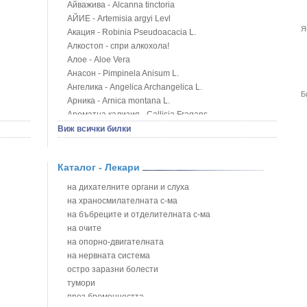
Айважива - Alcanna tinctoria
АЙИЕ - Artemisia argyi Levl
Я
Акация - Robinia Pseudoacacia L.
Алкостоп - спри алкохола!
Алое - Aloe Vera
Анасон - Pimpinela Anisum L.
Ангелика - Angelica Archangelica L.
Б
Арника - Arnica montana L.
Ароматна кализия - Callisia Fragans
Арония - Sorbus melanocorpa
Виж всички билки
Бабини зъби - Tribulus terrestris
Билки за бани при хемороиди
Каталог - Лекари
Блатен аир - Acorus calamus L.
Блатен тъжник - Spirea ulmaria L.
на дихателните органи и слуха
Блян
на храносмилателната с-ма
Бобови шушулки - Phaseolus Vulgaris L.
на бъбреците и отделителната с-ма
Божур - Paeonia Decora
на очите
Борови връхчета - Pinus sylvestris
на опорно-двигателната
Босилек - Ocimum Basillicum
на нервната система
Брей - Tamus Communis
остро заразни болести
Брош - Rubia tinctorum L.
тумори
Бръшлян - Hedera helix L.
през бременността
Бряст - Ulmus