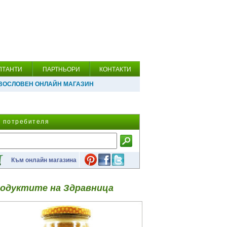
ЛТАНТИ
ПАРТНЬОРИ
КОНТАКТИ
ВОСЛОВЕН ОНЛАЙН МАГАЗИН
а потребителя
Към онлайн магазина
одуктите на Здравница