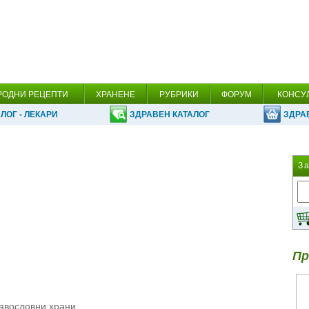
РОДНИ РЕЦЕПТИ
ХРАНЕНЕ
РУБРИКИ
ФОРУМ
КОНСУ
ЛОГ - ЛЕКАРИ
ЗДРАВЕН КАТАЛОГ
ЗДРА
З
и
Пр
равословни храни