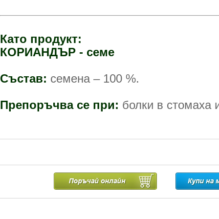
Като продукт:
КОРИАНДЪР - семе
Състав:
семена – 100 %.
Препоръчва се при:
болки в стомаха и