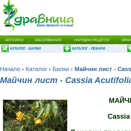
АКТУАЛНО
ЗАБОЛЯВАНИЯ
НАРОДНИ РЕЦЕПТИ
ХРАН
КАТАЛОГ - БИЛКИ
КАТАЛОГ - ЛЕКАРИ
Начало
›
Каталог
›
Билки
› Майчин лист - Cassi
Майчин лист - Cassia Acutifoli
МАЙЧ
Cassia