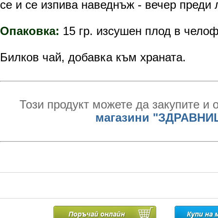
се и се изпива наведнъж - вечер преди 
Опаковка:
15 гр. изсушен плод в челоф
Билков чай, добавка към храната.
Този продукт можете да закупите и 
магазини "ЗДРАВНИ