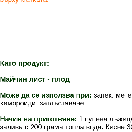
Като продукт:
Майчин лист - плод
Може да се използва при:
запек, мет
хемороиди, затлъстяване.
Начин на приготвяне:
1 супена лъжица
залива с 200 грама топла вода. Кисне 