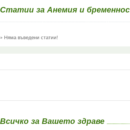
Статии за Анемия и бременно
Няма въведени статии!
Всичко за Вашето здраве