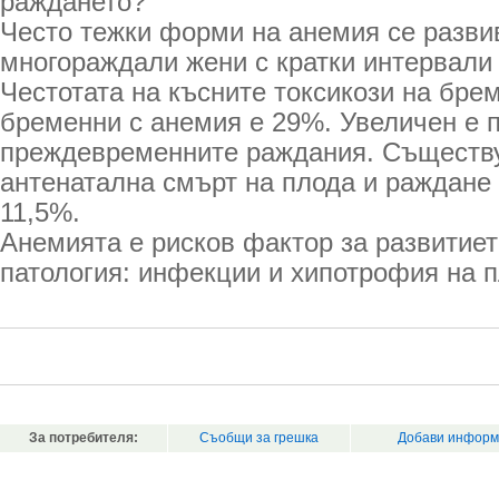
раждането?
Често тежки форми на анемия се разви
многораждали жени с кратки интервали
Честотата на късните токсикози на бре
бременни с анемия е 29%. Увеличен е 
преждевременните раждания. Съществу
антенатална смърт на плода и раждане
11,5%.
Анемията е рисков фактор за развитиет
патология: инфекции и хипотрофия на п
За потребителя:
Съобщи за грешка
Добави информ