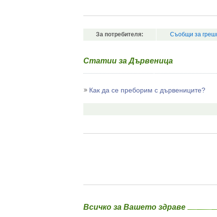
За потребителя:
Съобщи за греш
Статии за Дървеница
Как да се преборим с дървениците?
Всичко за Вашето здраве