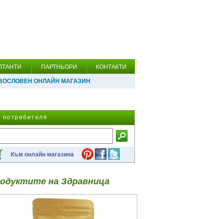
ЛТАНТИ
ПАРТНЬОРИ
КОНТАКТИ
ВОСЛОВЕН ОНЛАЙН МАГАЗИН
а потребителя
Към онлайн магазина
одуктите на Здравница