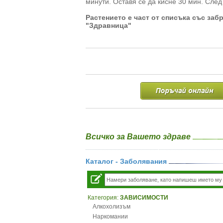
минути. Оставя се да кисне 30 мин. След
Растението е част от списъка със заб
"Здравница"
Всичко за Вашето здраве
Каталог - Заболявания
Категория:
ЗАВИСИМОСТИ
Алкохолизъм
Наркомании