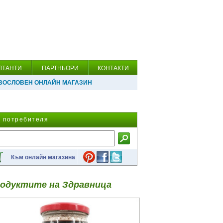
ЛТАНТИ
ПАРТНЬОРИ
КОНТАКТИ
ВОСЛОВЕН ОНЛАЙН МАГАЗИН
а потребителя
Към онлайн магазина
одуктите на Здравница