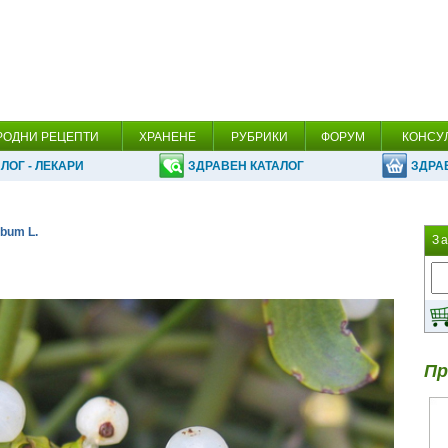
РОДНИ РЕЦЕПТИ
ХРАНЕНЕ
РУБРИКИ
ФОРУМ
КОНСУ
ЛОГ - ЛЕКАРИ
ЗДРАВЕН КАТАЛОГ
ЗДРА
lbum L.
З
Пр