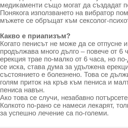
медикаменти също могат да създадат п
Понякога използването на вибратор пом
мъжете се обръщат към сексолог-психо
Какво е приапизъм?
Когато пенисът не може да се отпусне 
продължава много дълго – повече от 6 
ерекция трае по-малко от 6 часа, но по
се иска, става дума за удължена ерекц
състоянието е болезнено. Това се дълж
голям приток на кръв към пениса и мал
пениса навън.
Ако това се случи, незабавно потърсет
Колкото по-рано се намеси лекарят, то
за успешно лечение са по-големи.