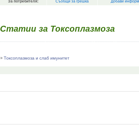
За потребителя:
Съобщи за грешка
Добави информ
Статии за Токсоплазмоза
Токсоплазмоза и слаб имунитет