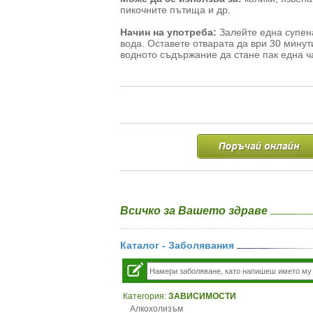
пикочните пътища и др.
Начин на употреба:
Залейте една супен
вода. Оставете отварата да ври 30 минути
водното съдържание да стане пак една ча
Всичко за Вашето здраве
Каталог - Заболявания
Категория:
ЗАВИСИМОСТИ
Алкохолизъм