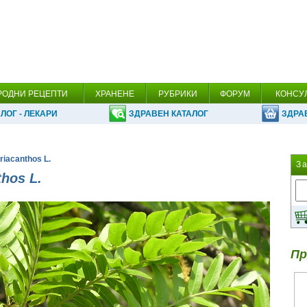
РОДНИ РЕЦЕПТИ
ХРАНЕНЕ
РУБРИКИ
ФОРУМ
КОНСУ
ЛОГ - ЛЕКАРИ
ЗДРАВЕН КАТАЛОГ
ЗДРА
triacanthos L.
З
thos L.
Пр