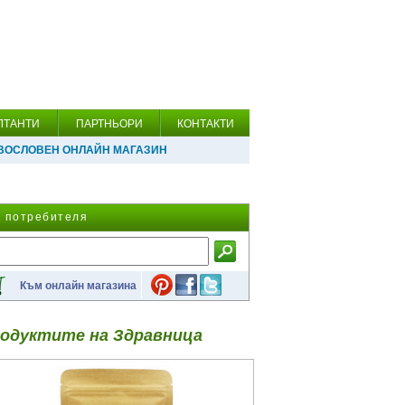
ЛТАНТИ
ПАРТНЬОРИ
КОНТАКТИ
ВОСЛОВЕН ОНЛАЙН МАГАЗИН
а потребителя
Към онлайн магазина
одуктите на Здравница