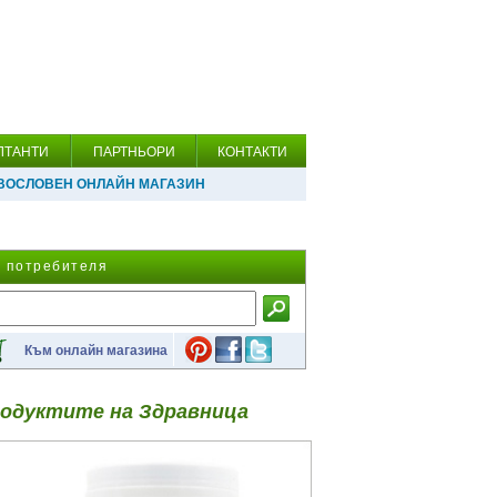
ЛТАНТИ
ПАРТНЬОРИ
КОНТАКТИ
ВОСЛОВЕН ОНЛАЙН МАГАЗИН
а потребителя
Към онлайн магазина
одуктите на Здравница