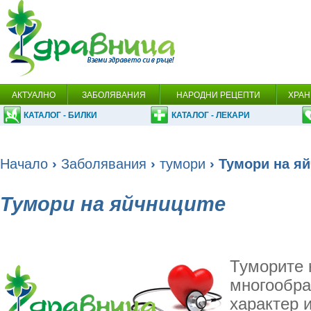
АКТУАЛНО
ЗАБОЛЯВАНИЯ
НАРОДНИ РЕЦЕПТИ
ХРАН
КАТАЛОГ - БИЛКИ
КАТАЛОГ - ЛЕКАРИ
Начало
›
Заболявания
›
тумори
› Тумори на я
Тумори на яйчниците
Туморите 
многообра
характер 