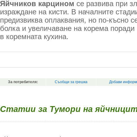
Яйчников карцином
се развива при з
израждане на кисти. В началните стади
предизвиква оплаквания, но по-късно се
болка и увеличаване на корема поради 
в коремната кухина.
За потребителя:
Съобщи за грешка
Добави информ
Статии за Тумори на яйчници