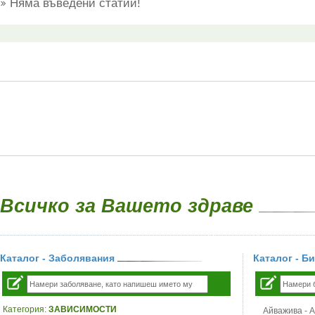
Няма въведени статии!
Всичко за Вашето здраве
Каталог - Заболявания
Каталог - Б
Категория:
ЗАВИСИМОСТИ
Айважива - Al