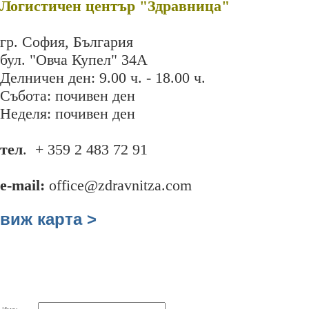
Логистичен център "Здравница"
гр. София, България
бул. "Овча Купел" 34А
Делничен ден: 9.00 ч. - 18.00 ч.
Събота:
почивен ден
Неделя: почивен ден
тел
. + 359 2 483 72 91
е-mail:
office@zdravnitza.com
виж карта >