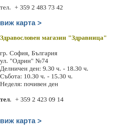
тел. + 359 2 483 73 42
виж карта >
Здравословен магазин "Здравница"
гр. София, България
ул. "Одрин" №74
Делничен ден: 9.30 ч. - 18.30 ч.
Събота: 10.30 ч. - 15.30 ч.
Неделя: почивен ден
тел
. + 359 2 423 09 14
виж карта >