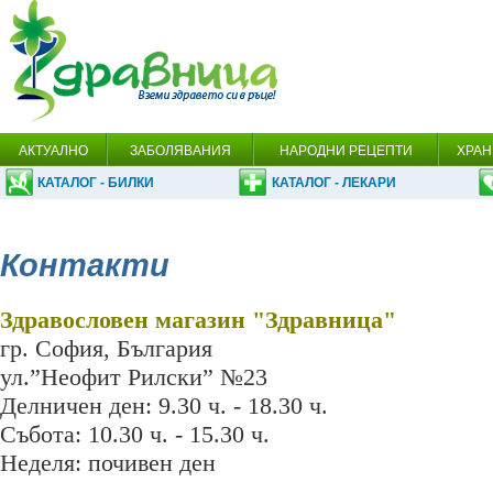
АКТУАЛНО
ЗАБОЛЯВАНИЯ
НАРОДНИ РЕЦЕПТИ
ХРАН
КАТАЛОГ - БИЛКИ
КАТАЛОГ - ЛЕКАРИ
Контакти
Здравословен магазин "Здравница"
гр. София, България
ул.”Неофит Рилски” №23
Делничен ден: 9.30 ч. - 18.30 ч.
Събота: 10.30 ч. - 15.30 ч.
Неделя: почивен ден