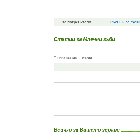
За потребителя:
Съобщи за греш
Статии за Млечни зъби
Няма въведени статии!
Всичко за Вашето здраве