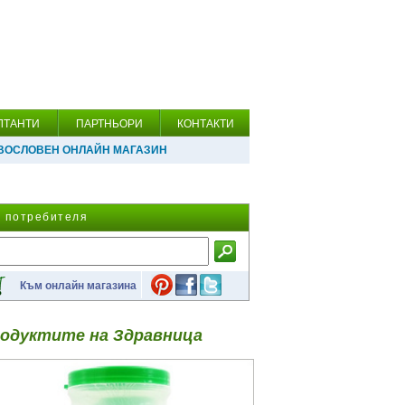
ЛТАНТИ
ПАРТНЬОРИ
КОНТАКТИ
ВОСЛОВЕН ОНЛАЙН МАГАЗИН
а потребителя
Към онлайн магазина
одуктите на Здравница