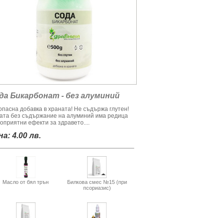
да Бикарбонат - без алуминий
опасна добавка в храната! Не съдържа глутен!
ата без съдържание на алуминий има редица
оприятни ефекти за здравето....
а: 4.00 лв.
Масло от бял трън
Билкова смес №15 (при
псориазис)