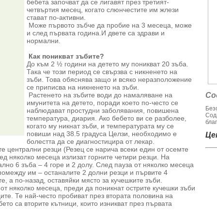
бебета започват да се лигавят през третият-
четвъртия месец, когато слюнчестите им жлези
стават по-активни.
Може първото зъбче да пробие на 3 месеца, може
и след първата година.И двете са здрави и
нормални.
Как поникват зъбите?
До към 2 ½ години на детето му поникват 20 зъба.
Така че този период се свързва с никненето на
зъби. Това обяснява защо и всяко неразположение
се приписва на никненето на зъби.
Растенето на зъбите води до намаляване на
Со
имунитета на детето, поради което по-често се
Без
наблюдават простудни заболявания, повишена
Сод
температура, диария. Ако бебето ви се разболее,
благ
когато му никнат зъби, и температурата му се
повиши над 38.5 градуса Целзи, необходимо е
Цен
болестта да се диагностицира от лекар.
е централни резци (Резец се нарича всеки един от осемте
ед няколко месеца излизат горните четири резци. На
лно 6 зъба – 4 горе и 2 долу. След пауза от няколко месеца
помежду им – останалите 2 долни резци и първите 4
е, а по-назад, оставяйки място за кучешките зъби.
от няколко месеца, преди да поникнат острите кучешки зъби
ите. Те най-често пробиват през втората половина на
ето са вторите кътници, които изникват през първата