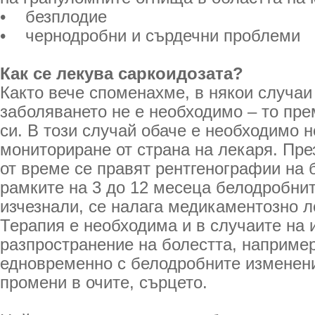
• безплодие
• чернодробни и сърдечни проблеми
Как се лекува саркоидозата?
Както вече споменахме, в някои случаи
заболяването не е необходимо – то пре
си. В този случай обаче е необходимо 
мониториране от страна на лекаря. Пре
от време се правят рентгенографии на б
рамките на 3 до 12 месеца белодробни
изчезнали, се налага медикаментозно л
Терапия е необходима и в случаите на
разпространение на болестта, например
едновременно с белодробните изменени
промени в очите, сърцето.