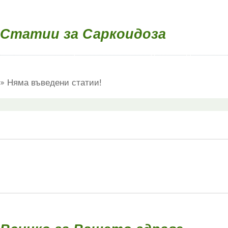
Статии за Саркоидоза
Няма въведени статии!