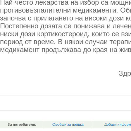
Най-често лекарства на избор са мощн
противовъзпалителни медикаменти. Об
започва с прилагането на високи дози к
Постепенно дозата се понижава и лече
ниски дози кортикостероид, които се вз
период от време. В някои случаи терапи
медикамент продължава до края на жив
Здр
За потребителя:
Съобщи за грешка
Добави информ