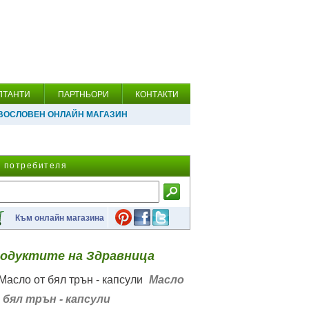
ЛТАНТИ
ПАРТНЬОРИ
КОНТАКТИ
ВОСЛОВЕН ОНЛАЙН МАГАЗИН
а потребителя
Към онлайн магазина
одуктите на Здравница
Масло
 бял трън - капсули