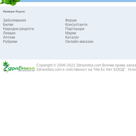
Намери бързо:
Заболявания
Форум
Билки
Консултанти
Народни рецепти
Партньори
Лекари
Марки
Аптеки
Каталог
Рубрики
Онлайн магазин
Copyright © 2006-2022 Zdravnitza.com Всички права запа
Zdravnitza.com е собственост на "Ню Ес Нет ЕООД" :
Усло