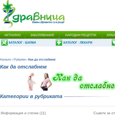
АКТУАЛНО
ЗАБОЛЯВАНИЯ
НАРОДНИ РЕЦЕПТИ
ХРАН
КАТАЛОГ - БИЛКИ
КАТАЛОГ - ЛЕКАРИ
Начало
›
Рубрики
› Как да отслабнем
Как да отслабнем
Категории в рубриката
Информация и статии (11)
Съвети за о