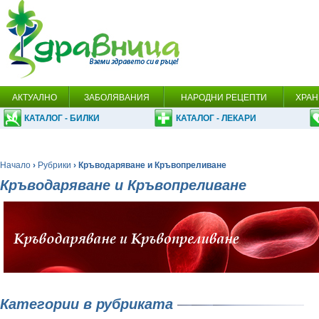
АКТУАЛНО
ЗАБОЛЯВАНИЯ
НАРОДНИ РЕЦЕПТИ
ХРАН
КАТАЛОГ - БИЛКИ
КАТАЛОГ - ЛЕКАРИ
Начало
›
Рубрики
› Кръводаряване и Кръвопреливане
Кръводаряване и Кръвопреливане
Категории в рубриката