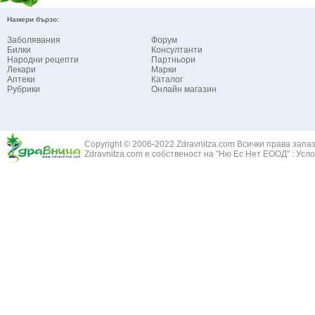
Намери бързо:
Заболявания
Форум
Билки
Консултанти
Народни рецепти
Партньори
Лекари
Марки
Аптеки
Каталог
Рубрики
Онлайн магазин
Copyright © 2006-2022 Zdravnitza.com Всички права запа
Zdravnitza.com е собственост на "Ню Ес Нет ЕООД" :
Усло