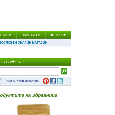
ЛТАНТИ
ПАРТНЬОРИ
КОНТАКТИ
ВОСЛОВЕН ОНЛАЙН МАГАЗИН
а потребителя
Към онлайн магазина
одуктите на Здравница