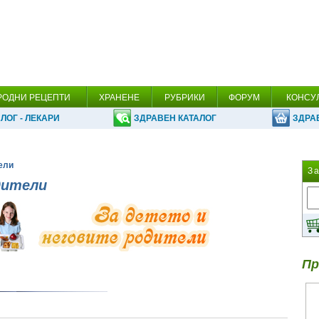
РОДНИ РЕЦЕПТИ
ХРАНЕНЕ
РУБРИКИ
ФОРУМ
КОНСУ
ЛОГ - ЛЕКАРИ
ЗДРАВЕН КАТАЛОГ
ЗДРА
тели
З
дители
Пр