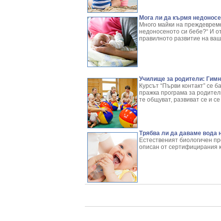
Мога ли да кърмя недоносе
Много майки на преждевреме
недоносеното си бебе?“ И от
правилното развитие на ваш
Училище за родители: Гимн
Курсът “Първи контакт” се б
пражка програма за родители
те общуват, развиват се и се
Трябва ли да даваме вода 
Естественият биологичен пр
описан от сертифицирания 