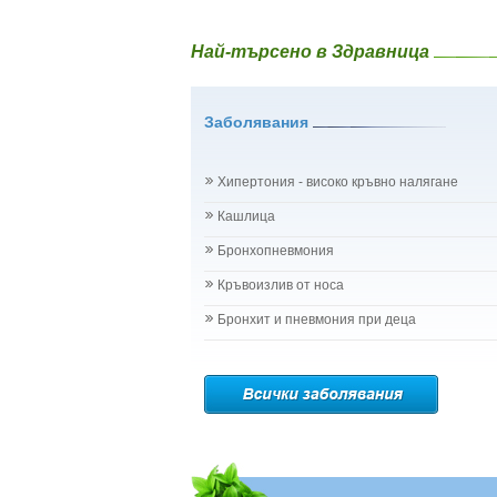
Най-търсено в Здравница
Заболявания
Хипертония - високо кръвно налягане
Кашлица
Бронхопневмония
Кръвоизлив от носа
Бронхит и пневмония при деца