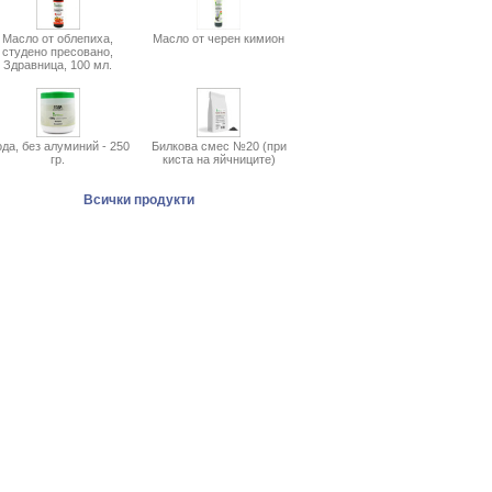
Масло от облепиха,
Масло от черен кимион
студено пресовано,
Здравница, 100 мл.
да, без алуминий - 250
Билкова смес №20 (при
гр.
киста на яйчниците)
Всички продукти