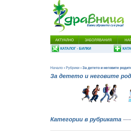
АКТУАЛНО
ЗАБОЛЯВАНИЯ
НА
КАТАЛОГ - БИЛКИ
КАТА
Начало
›
Рубрики
› За детето и неговите роди
За детето и неговите ро
Категории в рубриката