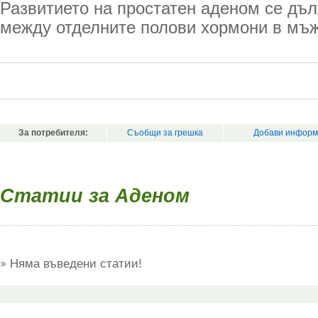
Развитието на простатен аденом се дъ
между отделните полови хормони в мъж
За потребителя:
Съобщи за грешка
Добави информ
Статии за Аденом
Няма въведени статии!