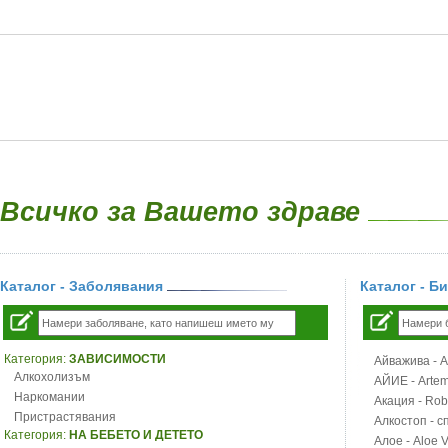
Всичко за Вашето здраве
Каталог - Заболявания
Каталог - Б
Категория:
ЗАВИСИМОСТИ
Айважива - Al
Алкохолизъм
АЙИЕ - Artemi
Наркомании
Акация - Rob
Пристрастявания
Алкостоп - с
Категория:
НА БЕБЕТО И ДЕТЕТО
Алое - Aloe 