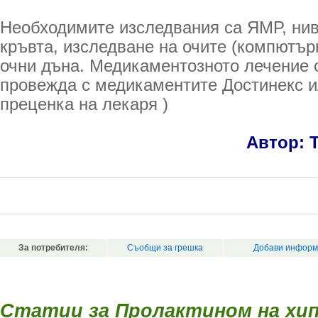
Необходимите изследвания са ЯМР, нив
кръвта, изследване на очите (компютър
очни дъна. Медикаментозното лечение 
провежда с медикаментите Достинекс и
преценка на лекаря )
Автор: 
За потребителя:
Съобщи за грешка
Добави информ
Статии за Пролактином на хи