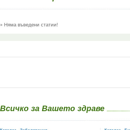
Няма въведени статии!
Всичко за Вашето здраве