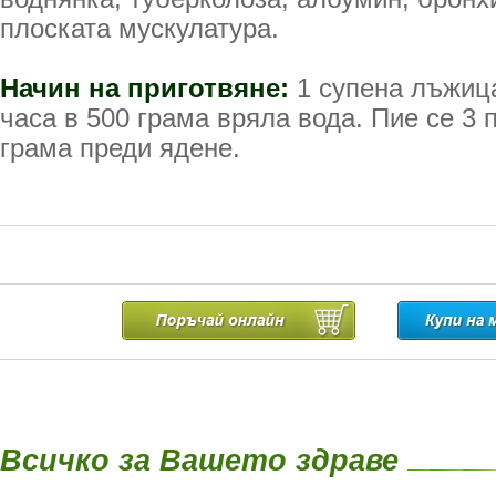
плоската мускулатура.
Начин на приготвяне:
1 супена лъжица
часа в 500 грама вряла вода. Пие се 3 
грама преди ядене.
Всичко за Вашето здраве